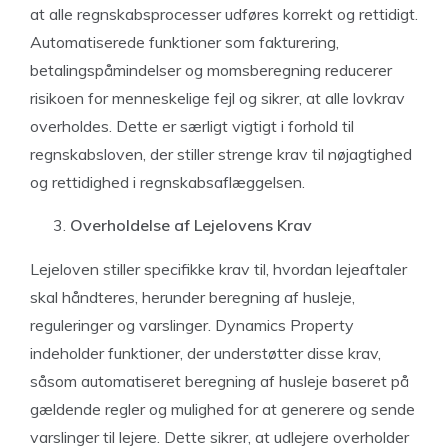
at alle regnskabsprocesser udføres korrekt og rettidigt.
Automatiserede funktioner som fakturering,
betalingspåmindelser og momsberegning reducerer
risikoen for menneskelige fejl og sikrer, at alle lovkrav
overholdes. Dette er særligt vigtigt i forhold til
regnskabsloven, der stiller strenge krav til nøjagtighed
og rettidighed i regnskabsaflæggelsen.
Overholdelse af Lejelovens Krav
Lejeloven stiller specifikke krav til, hvordan lejeaftaler
skal håndteres, herunder beregning af husleje,
reguleringer og varslinger. Dynamics Property
indeholder funktioner, der understøtter disse krav,
såsom automatiseret beregning af husleje baseret på
gældende regler og mulighed for at generere og sende
varslinger til lejere. Dette sikrer, at udlejere overholder