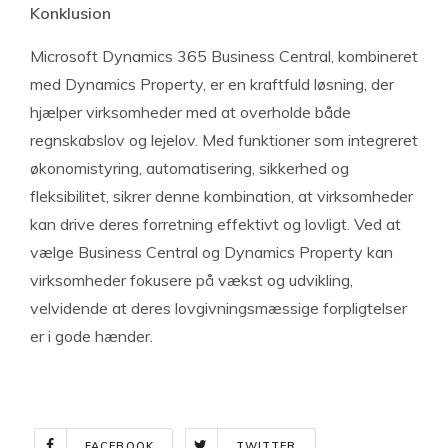
Konklusion
Microsoft Dynamics 365 Business Central, kombineret
med Dynamics Property, er en kraftfuld løsning, der
hjælper virksomheder med at overholde både
regnskabslov og lejelov. Med funktioner som integreret
økonomistyring, automatisering, sikkerhed og
fleksibilitet, sikrer denne kombination, at virksomheder
kan drive deres forretning effektivt og lovligt. Ved at
vælge Business Central og Dynamics Property kan
virksomheder fokusere på vækst og udvikling,
velvidende at deres lovgivningsmæssige forpligtelser
er i gode hænder.
FACEBOOK
TWITTER