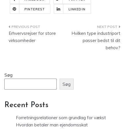
PINTEREST
LINKEDIN
Indlægsnavigation
Erhvervsrejser for store
Hvilken type industriport
virksomheder
passer bedst til dit
behov?
Søg
Søg
Recent Posts
Forretningsrelationer som grundlag for vækst
Hvordan betaler man ejendomsskat