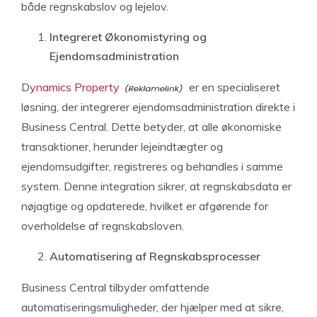
både regnskabslov og lejelov.
Integreret Økonomistyring og
Ejendomsadministration
D
ynamics Property
er en specialiseret
løsning, der integrerer ejendomsadministration direkte i
Business Central. Dette betyder, at alle økonomiske
transaktioner, herunder lejeindtægter og
ejendomsudgifter, registreres og behandles i samme
system. Denne integration sikrer, at regnskabsdata er
nøjagtige og opdaterede, hvilket er afgørende for
overholdelse af regnskabsloven.
Automatisering af Regnskabsprocesser
Business Central tilbyder omfattende
automatiseringsmuligheder, der hjælper med at sikre,