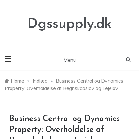
Skip
to
content
Dgssupply.dk
Menu
Home
»
Indlæg
»
Business Central og Dynamics
Property: Overholdelse af Regnskabslov og Lejelov
Business Central og Dynamics
Property: Overholdelse af