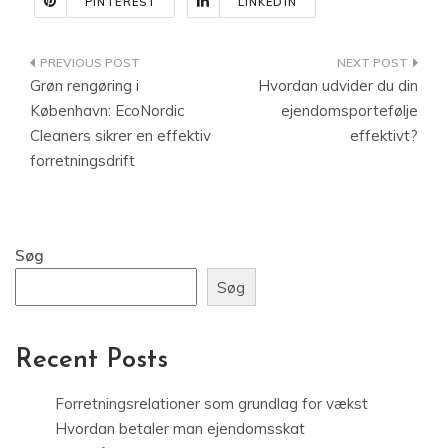
PINTEREST
LINKEDIN
Indlægsnavigation
Grøn rengøring i
Hvordan udvider du din
København: EcoNordic
ejendomsportefølje
Cleaners sikrer en effektiv
effektivt?
forretningsdrift
Søg
Søg
Recent Posts
Forretningsrelationer som grundlag for vækst
Hvordan betaler man ejendomsskat