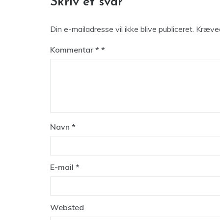
Skriv et svar
Din e-mailadresse vil ikke blive publiceret.
Kræved
Kommentar
*
Navn
*
E-mail
*
Websted