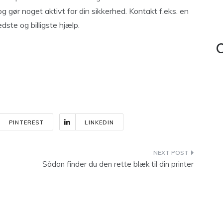
og gør noget aktivt for din sikkerhed. Kontakt f.eks. en
dste og billigste hjælp.
C
PINTEREST
LINKEDIN
Sådan finder du den rette blæk til din printer