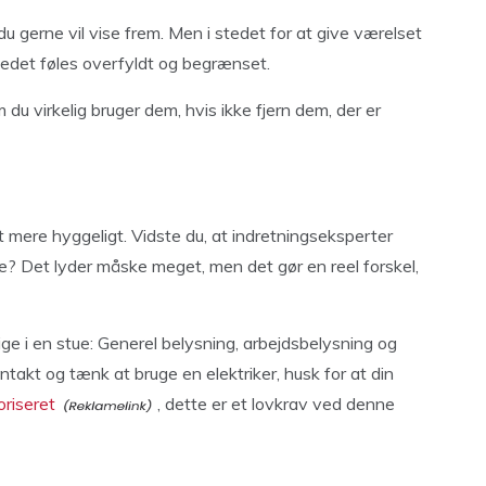
 gerne vil vise frem. Men i stedet for at give værelset
 stedet føles overfyldt og begrænset.
du virkelig bruger dem, hvis ikke fjern dem, der er
det mere hyggeligt. Vidste du, at indretningseksperter
tue? Det lyder måske meget, men det gør en reel forskel,
ige i en stue: Generel belysning, arbejdsbelysning og
takt og tænk at bruge en elektriker, husk for at din
oriseret
, dette er et lovkrav ved denne