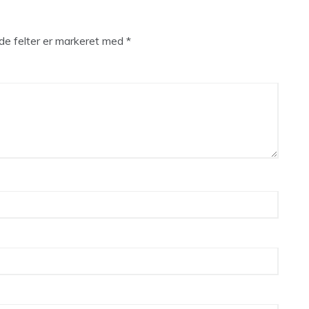
e felter er markeret med
*