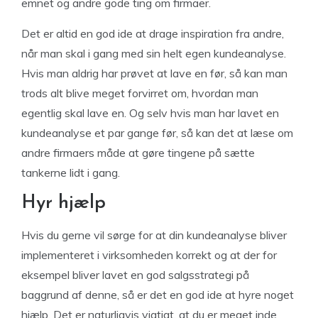
emnet og andre gode ting om firmaer.
Det er altid en god ide at drage inspiration fra andre,
når man skal i gang med sin helt egen kundeanalyse.
Hvis man aldrig har prøvet at lave en før, så kan man
trods alt blive meget forvirret om, hvordan man
egentlig skal lave en. Og selv hvis man har lavet en
kundeanalyse et par gange før, så kan det at læse om
andre firmaers måde at gøre tingene på sætte
tankerne lidt i gang.
Hyr hjælp
Hvis du gerne vil sørge for at din kundeanalyse bliver
implementeret i virksomheden korrekt og at der for
eksempel bliver lavet en god salgsstrategi på
baggrund af denne, så er det en god ide at hyre noget
hjælp. Det er naturligvis vigtigt, at du er meget inde