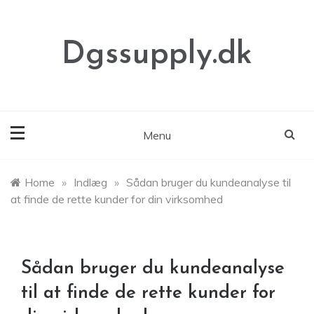
Skip
to
content
Dgssupply.dk
Menu
Home
»
Indlæg
»
Sådan bruger du kundeanalyse til
at finde de rette kunder for din virksomhed
Sådan bruger du kundeanalyse
til at finde de rette kunder for