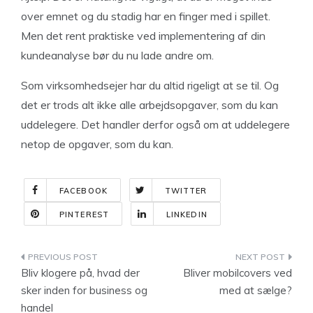
over emnet og du stadig har en finger med i spillet.
Men det rent praktiske ved implementering af din
kundeanalyse bør du nu lade andre om.
Som virksomhedsejer har du altid rigeligt at se til. Og
det er trods alt ikke alle arbejdsopgaver, som du kan
uddelegere. Det handler derfor også om at uddelegere
netop de opgaver, som du kan.
FACEBOOK
TWITTER
PINTEREST
LINKEDIN
Indlægsnavigation
Bliv klogere på, hvad der
Bliver mobilcovers ved
sker inden for business og
med at sælge?
handel